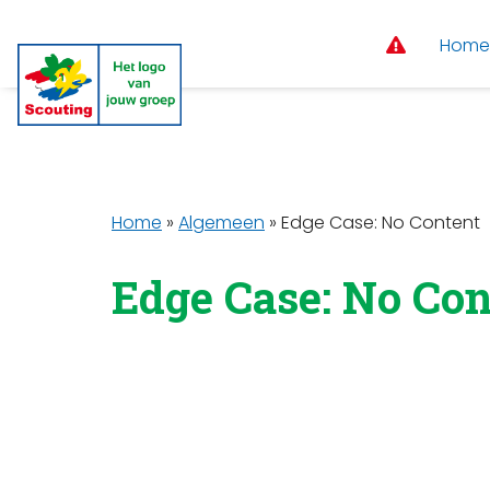
Home
Home
»
Algemeen
»
Edge Case: No Content
Edge Case: No Con