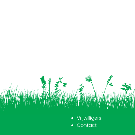
Vrijwilligers
Contact